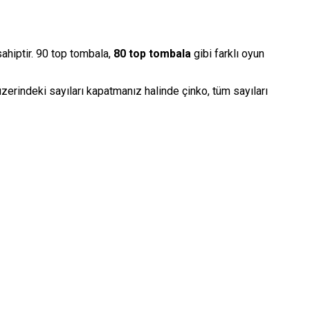
ahiptir. 90 top tombala,
80 top tombala
gibi farklı oyun
zerindeki sayıları kapatmanız halinde çinko, tüm sayıları