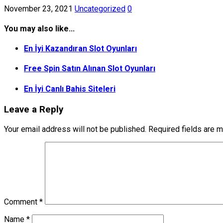
November 23, 2021
Uncategorized
0
You may also like...
En İyi Kazandıran Slot Oyunları
Free Spin Satın Alınan Slot Oyunları
En İyi Canlı Bahis Siteleri
Leave a Reply
Your email address will not be published.
Required fields are 
Comment
*
Name
*