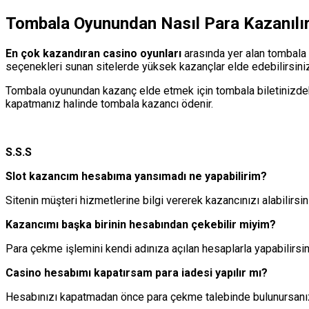
Tombala Oyunundan Nasıl Para Kazanılı
En çok kazandıran casino oyunları
arasında yer alan tombala 
seçenekleri sunan sitelerde yüksek kazançlar elde edebilirsini
Tombala oyunundan kazanç elde etmek için tombala biletinizdeki 
kapatmanız halinde tombala kazancı ödenir.
S.S.S
Slot kazancım hesabıma yansımadı ne yapabilirim?
Sitenin müşteri hizmetlerine bilgi vererek kazancınızı alabilirsin
Kazancımı başka birinin hesabından çekebilir miyim?
Para çekme işlemini kendi adınıza açılan hesaplarla yapabilirsin
Casino hesabımı kapatırsam para iadesi yapılır mı?
Hesabınızı kapatmadan önce para çekme talebinde bulunursanız 