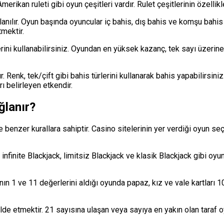
merikan ruleti gibi oyun çeşitleri vardır. Rulet çeşitlerinin özellik
lanılır. Oyun başında oyuncular iç bahis, dış bahis ve komşu bahis t
mektir.
ini kullanabilirsiniz. Oyundan en yüksek kazanç, tek sayı üzerine 
. Renk, tek/çift gibi bahis türlerini kullanarak bahis yapabilirsin
 belirleyen etkendir.
ğlanır?
e benzer kurallara sahiptir. Casino sitelerinin yer verdiği oyun s
 infinite Blackjack, limitsiz Blackjack ve klasik Blackjack gibi oy
tının 1 ve 11 değerlerini aldığı oyunda papaz, kız ve vale kartları
 elde etmektir. 21 sayısına ulaşan veya sayıya en yakın olan taraf