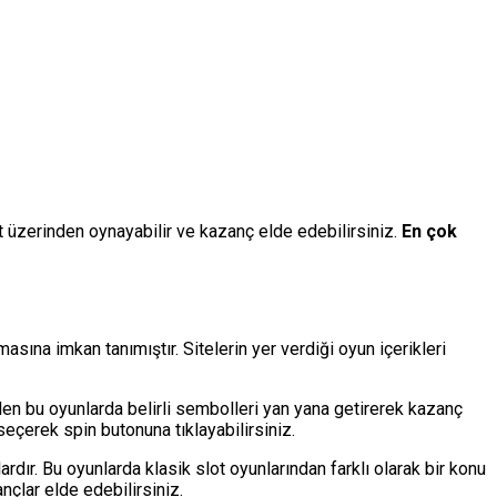
rnet üzerinden oynayabilir ve kazanç elde edebilirsiniz.
En çok
asına imkan tanımıştır. Sitelerin yer verdiği oyun içerikleri
ilen bu oyunlarda belirli sembolleri yan yana getirerek kazanç
seçerek spin butonuna tıklayabilirsiniz.
ardır. Bu oyunlarda klasik slot oyunlarından farklı olarak bir konu
çlar elde edebilirsiniz.