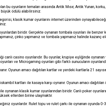
 olan bu oyunların temaları arasında Antik Mısır, Antik Yunan, korku,
büyük ödülü alabilirsiniz.
egorisi, klasik kumar oyunlarını internet üzerinden oynayabileceğin
niz.
oyunlardan biridir. Gerçekte oynanan tombala oyunları ile benzer ku
r yapmanız, çinko yapmanız ve tombala yapmanız halinde kazanç eld
diği canlı casino oyunlarıdır. Bu oyunlar, krupiye eşliğinde oynana
oyunları ve Microgaming oyunları gibi farklı sunucuların oyunlarıdı
nanır. Oyunun amacı dağıtılan kartlar ve yerdeki kartlarla 21 sayı
skambil kartları ile kasaya karşı oynanır. Oyunun amacı dağıtılan is
ı ile oynanan klasik kumar oyunlarından biridir. Canlı poker oyunla
 yüksek ellerden birine ulaşmaktır.
ceğiniz oyunlardır. Rulet topu ve rulet çarkı ile oynanan oyunda 0-