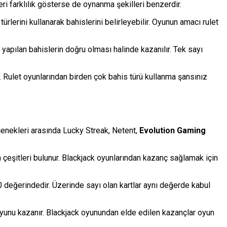
leri farklılık gösterse de oynanma şekilleri benzerdir.
ürlerini kullanarak bahislerini belirleyebilir. Oyunun amacı rulet
yapılan bahislerin doğru olması halinde kazanılır. Tek sayı
iz. Rulet oyunlarından birden çok bahis türü kullanma şansınız
eçenekleri arasında Lucky Streak, Netent,
Evolution Gaming
un çeşitleri bulunur. Blackjack oyunlarından kazanç sağlamak için
 10 değerindedir. Üzerinde sayı olan kartlar aynı değerde kabul
 oyunu kazanır. Blackjack oyunundan elde edilen kazançlar oyun