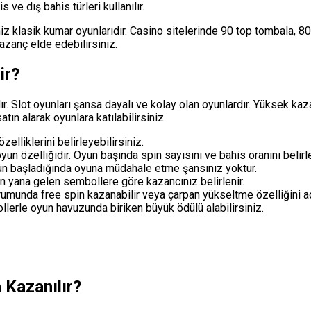
 ve dış bahis türleri kullanılır.
niz klasik kumar oyunlarıdır. Casino sitelerinde 90 top tombala, 8
kazanç elde edebilirsiniz.
ir?
dır. Slot oyunları şansa dayalı ve kolay olan oyunlardır. Yüksek ka
tın alarak oyunlara katılabilirsiniz.
elliklerini belirleyebilirsiniz.
n özelliğidir. Oyun başında spin sayısını ve bahis oranını belirle
un başladığında oyuna müdahale etme şansınız yoktur.
an yana gelen sembollere göre kazancınız belirlenir.
urumunda free spin kazanabilir veya çarpan yükseltme özelliğini aç
llerle oyun havuzunda biriken büyük ödülü alabilirsiniz.
 Kazanılır?