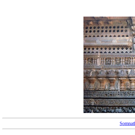
Somnat