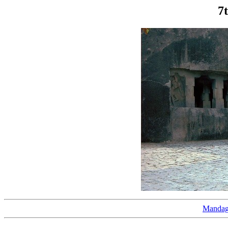
7
Mandag